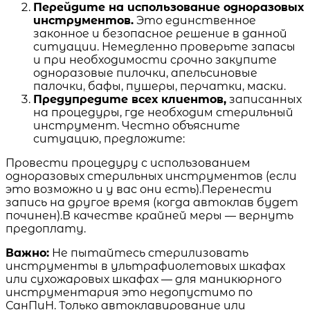
Перейдите на использование одноразовых
инструментов.
Это единственное
законное и безопасное решение в данной
ситуации. Немедленно проверьте запасы
и при необходимости срочно закупите
одноразовые пилочки, апельсиновые
палочки, бафы, пушеры, перчатки, маски.
Предупредите всех клиентов,
записанных
на процедуры, где необходим стерильный
инструмент. Честно объясните
ситуацию, предложите:
Провести процедуру с использованием
одноразовых стерильных инструментов (если
это возможно и у вас они есть).Перенести
запись на другое время (когда автоклав будет
починен).В качестве крайней меры — вернуть
предоплату.
Важно:
Не пытайтесь стерилизовать
инструменты в ультрафиолетовых шкафах
или сухожаровых шкафах — для маникюрного
инструментария это недопустимо по
СанПиН. Только автоклавирование или