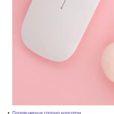
Продвижение салона красоты