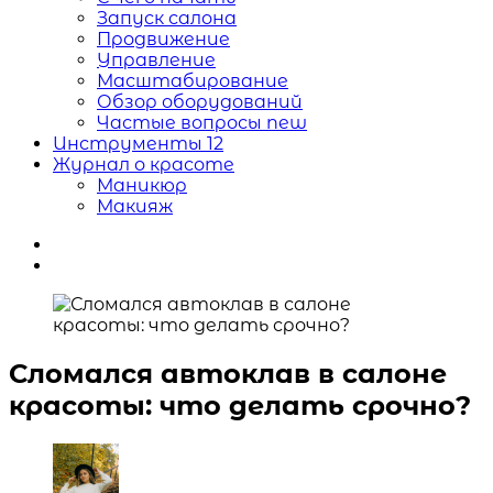
Запуск салона
Продвижение
Управление
Масштабирование
Обзор оборудований
Частые вопросы
new
Инструменты
12
Журнал о красоте
Маникюр
Макияж
Сломался автоклав в салоне
красоты: что делать срочно?