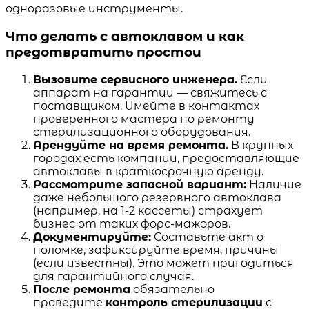
одноразовые инструменты.
Что делать с автоклавом и как
предотвратить простои
Вызовите сервисного инженера.
Если
аппарат на гарантии — свяжитесь с
поставщиком. Имейте в контактах
проверенного мастера по ремонту
стерилизационного оборудования.
Арендуйте на время ремонта.
В крупных
городах есть компании, предоставляющие
автоклавы в краткосрочную аренду.
Рассмотрите запасной вариант:
Наличие
даже небольшого резервного автоклава
(например, на 1-2 кассеты) страхует
бизнес от таких форс-мажоров.
Документируйте:
Составьте акт о
поломке, зафиксируйте время, причины
(если известны). Это может пригодиться
для гарантийного случая.
После ремонта
обязательно
проведите
контроль стерилизации
с