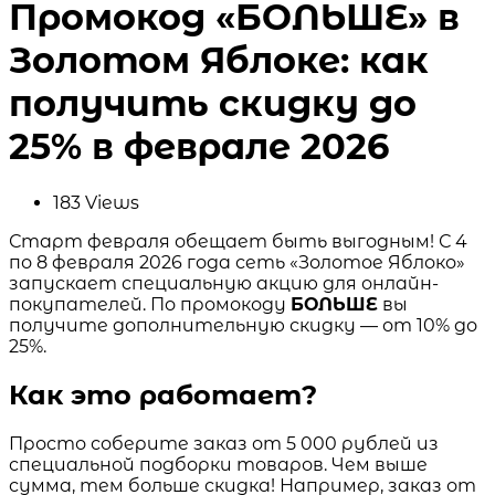
Промокод «БОЛЬШЕ» в
Золотом Яблоке: как
получить скидку до
25% в феврале 2026
183
Views
Старт февраля обещает быть выгодным! С 4
по 8 февраля 2026 года сеть «Золотое Яблоко»
запускает специальную акцию для онлайн-
покупателей. По промокоду
БОЛЬШЕ
вы
получите дополнительную скидку — от 10% до
25%.
Как это работает?
Просто соберите заказ от 5 000 рублей из
специальной подборки товаров. Чем выше
сумма, тем больше скидка! Например, заказ от