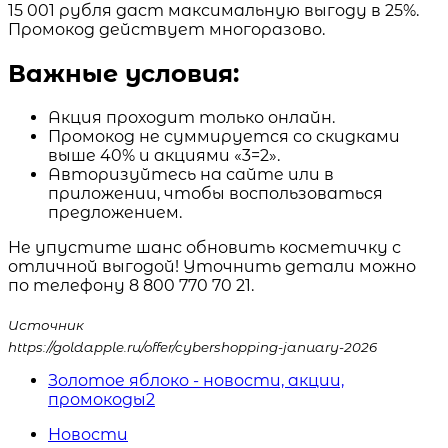
15 001 рубля даст максимальную выгоду в 25%.
Промокод действует многоразово.
Важные условия:
Акция проходит только онлайн.
Промокод не суммируется со скидками
выше 40% и акциями «3=2».
Авторизуйтесь на сайте или в
приложении, чтобы воспользоваться
предложением.
Не упустите шанс обновить косметичку с
отличной выгодой! Уточнить детали можно
по телефону 8 800 770 70 21.
Источник
https://goldapple.ru/offer/cybershopping-january-2026
Золотое яблоко - новости, акции,
промокоды
2
Новости