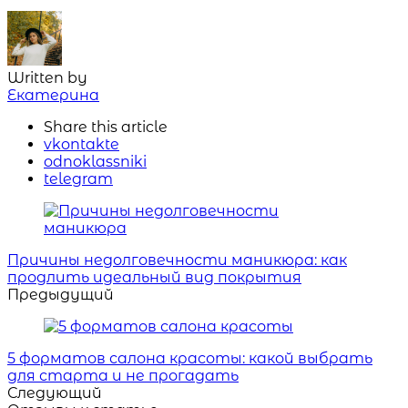
Written by
Екатерина
Share
this article
vkontakte
odnoklassniki
telegram
Навигация
Причины недолговечности маникюра: как
продлить идеальный вид покрытия
Предыдущий
5 форматов салона красоты: какой выбрать
для старта и не прогадать
Следующий