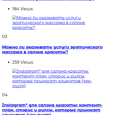
184
Views
03
Можно ли оказывать услуги эротического
массажа в салоне красоты?
259
Views
04
Instagram* для салона красоты: контент-
план, сторис и рилсы, которые приносят
клиентов (чек-лист)