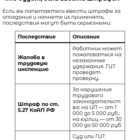
Если вы попытаетесь ввести штрафы за
опоздания и начнете их применять,
последствия могут быть серьезными:
Последствие
Описание
Работник может
пожаловаться на
Жалоба в
незаконные
трудовую
удержания. ГИТ
инспекцию
проведет
проверку.
За нарушение
трудового
законодательст
Штраф по ст.
ва: на ИП — от 1
5.27 КоАП РФ
000 до 5 000 руб.;
на юрлиц — от 30
000 до 50 000 руб.
Суд или ГИТ