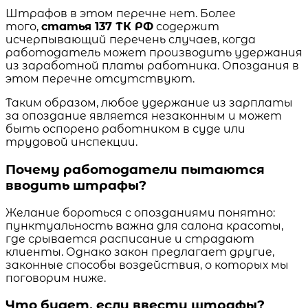
Штрафов в этом перечне нет. Более
того,
статья 137 ТК РФ
содержит
исчерпывающий перечень случаев, когда
работодатель может производить удержания
из заработной платы работника. Опоздания в
этом перечне отсутствуют.
Таким образом, любое удержание из зарплаты
за опоздание является незаконным и может
быть оспорено работником в суде или
трудовой инспекции.
Почему работодатели пытаются
вводить штрафы?
Желание бороться с опозданиями понятно:
пунктуальность важна для салона красоты,
где срывается расписание и страдают
клиенты. Однако закон предлагает другие,
законные способы воздействия, о которых мы
поговорим ниже.
Что будет, если ввести штрафы?