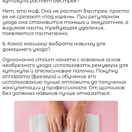
кутикула растет быстрее?
Нет, это миф. Она не растет быстрее, просто
ее не срезают «под корень». При регулярном
уходе она становится тоньше и аккуратнее, а
видимая часть, требующая удаления,
появляется постепенно.
6. Какой маникюр выбрать новичку для
домашнего ухода?
Однозначно стоит начать с освоения основ
необрезного ухода: использовать ремуверы для
кутикулы и апельсиновые палочки. Покупку
аппарата (фрезера) и обучение его
использованию лучше отложить до получения
консультации у профессионала. От щипчиков
без должных навыков лучше отказаться.