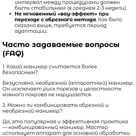
интервал между процедурами должен
быть стабильным (в среднем 2-3 недели).
Не мгновенный «вау-эффект» при
переходе с обрезного метода
. Как было
сказано выше, требуется период
адаптации.
Часто задаваемые вопросы
(FAQ)
1. Какой маникюр считается более
безопасным?
Безусловно, необрезной (аппаратный) маникюр.
Он исключает риск порезов и целостность
кожного покрова не нарушается.
2. Можно ли комбинировать обрезной и
необрезной маникюр?
Да, это популярная и эффективная практика
— комбинированный маникюр. Мастер
использует аппарат для основной обработки