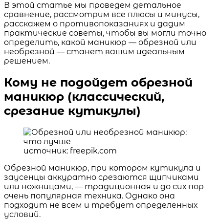
В этой статье мы проведем детальное
сравнение, рассмотрим все плюсы и минусы,
расскажем о противопоказаниях и дадим
практические советы, чтобы вы могли точно
определить, какой маникюр — обрезной или
необрезной — станет вашим идеальным
решением.
Кому не подойдет обрезной
маникюр (классический,
срезание кутикулы)
источник: freepik.com
Обрезной маникюр, при котором кутикула и
заусенцы аккуратно срезаются щипчиками
или ножницами, — традиционная и до сих пор
очень популярная техника. Однако она
подходит не всем и требует определенных
условий.