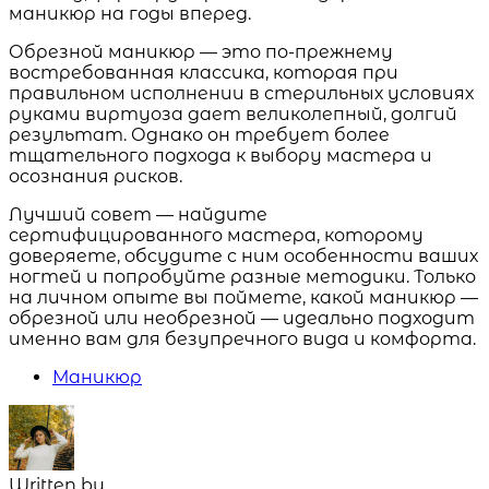
маникюр на годы вперед.
Обрезной маникюр — это по-прежнему
востребованная классика, которая при
правильном исполнении в стерильных условиях
руками виртуоза дает великолепный, долгий
результат. Однако он требует более
тщательного подхода к выбору мастера и
осознания рисков.
Лучший совет — найдите
сертифицированного мастера, которому
доверяете, обсудите с ним особенности ваших
ногтей и попробуйте разные методики. Только
на личном опыте вы поймете, какой маникюр —
обрезной или необрезной — идеально подходит
именно вам для безупречного вида и комфорта.
Маникюр
Written by