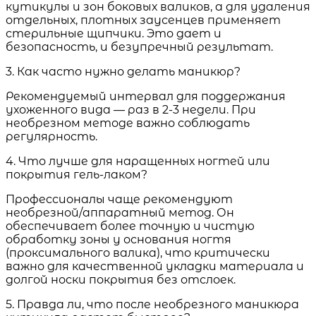
кутикулы и зон боковых валиков, а для удаления
отдельных, плотных заусенцев применяет
стерильные щипчики. Это дает и
безопасность, и безупречный результат.
3. Как часто нужно делать маникюр?
Рекомендуемый интервал для поддержания
ухоженного вида — раз в 2-3 недели. При
необрезном методе важно соблюдать
регулярность.
4. Что лучше для наращенных ногтей или
покрытия гель-лаком?
Профессионалы чаще рекомендуют
необрезной/аппаратный метод. Он
обеспечивает более точную и чистую
обработку зоны у основания ногтя
(проксимального валика), что критически
важно для качественной укладки материала и
долгой носки покрытия без отслоек.
5. Правда ли, что после необрезного маникюра