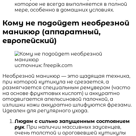
которое не всегда выполняется в полной
мере, особенно в домашних условиях.
Кому не подойдет необрезной
маникюр (аппаратный,
европейский)
источник: freepik.com
Необрезной маникюр — это щадящая техника,
при которой кутикула не срезается, а
размягчается специальным ремувером (часто
на основе фруктовых кислот) и аккуратно
отодвигается апельсиновой палочкой, а
излишки кожи аккуратно шлифуются фрезами.
Идеален для регулярного ухода.
Людям с сильно запущенным состоянием
рук
. При наличии массивных заусенцев,
очень толстой и ороговевшей кутикулы