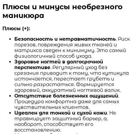
Плюсы и минусы необрезного
маникюра
Плюсы (+):
Безопасность и нетравматичность
. Риск
порезов, повреждения живых тканей и
матрикса сведен к минимуму. Это самый
физиологичный способ ухода.
Здоровье ногтей в долгосрочной
перспективе
. Регулярный уход без
срезания приводит к тому, что кутикула
истончается, перестает грубеть и
сильно разрастаться. Формируется
здоровый, аккуратный ногтевой валик.
Отсутствие болезненных ощущений
.
Процедура комфортна даже для самых
чувствительных клиентов.
Идеален для тонкой и сухой кожи
. Не
травмирует защитный барьер, а,
наоборот, способствует его
восстановлению.