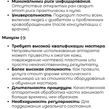
Минимальный риск инфицирования
.
Отсутствие открытых ран сводит
этот риск практически к нулю.
Универсальность
. Подходит почти всем,
включая людей с диабетом и проблемным
кровообращением (после консультации с
врачом).
Минусы (-):
Требует высокой квалификации мастера
.
Неправильное использование аппарата
может привести к ожогам кожи,
повреждению ногтевой пластины или
просто некачественному результату.
Более высокая стоимость
. Как правило,
услуга стоит дороже классического
маникюра из-за стоимости оборудования
и обучения мастера.
Длительность процедуры
. Качественная
аппаратная обработка часто занимает
больше времени, чем обрезная.
Необходимость регулярности
. Для
поддержания идеального состояния