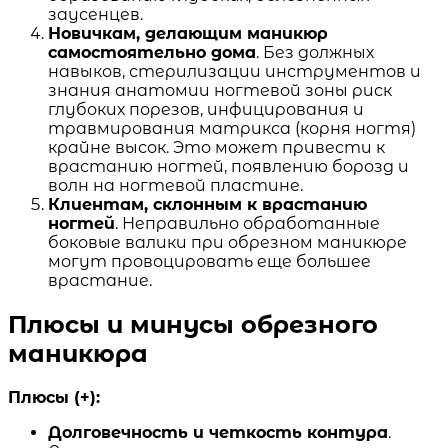
заусенцев.
Новичкам, делающим маникюр
самостоятельно дома
. Без должных
навыков, стерилизации инструментов и
знания анатомии ногтевой зоны риск
глубоких порезов, инфицирования и
травмирования матрикса (корня ногтя)
крайне высок. Это может привести к
врастанию ногтей, появлению борозд и
волн на ногтевой пластине.
Клиентам, склонным к врастанию
ногтей
. Неправильно обработанные
боковые валики при обрезном маникюре
могут провоцировать еще большее
врастание.
Плюсы и минусы обрезного
маникюра
Плюсы (+):
Долговечность и четкость контура
.