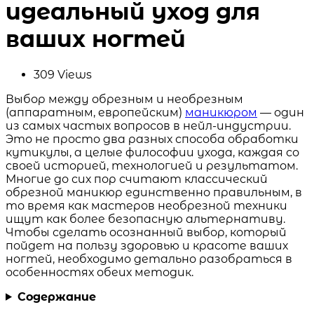
идеальный уход для
ваших ногтей
309
Views
Выбор между обрезным и необрезным
(аппаратным, европейским)
маникюром
— один
из самых частых вопросов в нейл-индустрии.
Это не просто два разных способа обработки
кутикулы, а целые философии ухода, каждая со
своей историей, технологией и результатом.
Многие до сих пор считают классический
обрезной маникюр единственно правильным, в
то время как мастеров необрезной техники
ищут как более безопасную альтернативу.
Чтобы сделать осознанный выбор, который
пойдет на пользу здоровью и красоте ваших
ногтей, необходимо детально разобраться в
особенностях обеих методик.
Содержание