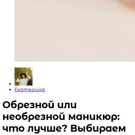
Posted
Екатерина
by
Обрезной или
необрезной маникюр:
что лучше? Выбираем