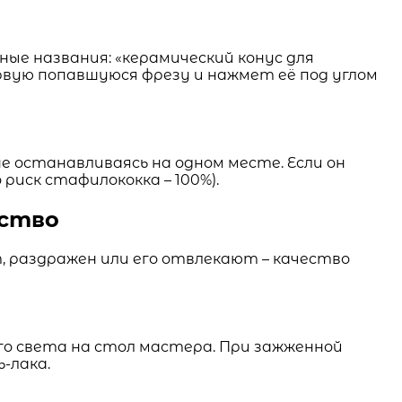
ые названия: «керамический конус для
рвую попавшуюся фрезу и нажмет её под углом
 останавливаясь на одном месте. Если он
риск стафилококка – 100%).
ество
 раздражен или его отвлекают – качество
го света на стол мастера. При зажженной
-лака.