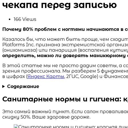
чекапа перед записью
166
Views
Почему 80% проблем с ногтями начинаются в с
Казалось бы, что может быть проще, чем сходи
Platforms Inc. признана экстремистской орган
(онихомикоза) или панариция (воспаления кутик
определить, можно ли доверять маникюрному 
В этой статье мы не просто дадим советы, а с
зрения профессионала. Мы разберем 5 фундаме
в цифрах (
Яндекс Карты
, 2ГИС, Google) и Финан
Содержание
Санитарные нормы и гигиена: к
Это самый важный пункт. Если салон провалива
скидку 50%. Ваше здоровье дороже.