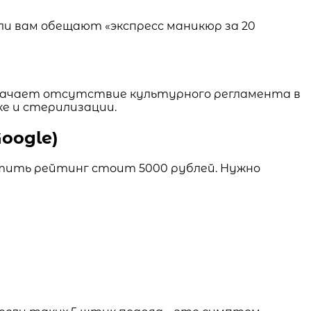
сли вам обещают «экспресс маникюр за 20
начает отсутствие культурного регламента в
ке и стерилизации.
oogle)
утить рейтинг стоит 5000 рублей. Нужно