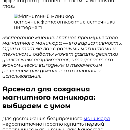
эффекту от драгоценного камня «кошачий
глаз».
источник фото: открытие источники
интернет
Экспертное мнение: Главное преимущество
магнитного маникюра — его вариативность.
Один и тот же лак с разными магнитами и
техниками работы может давать десятки
уникальных результатов, что делает его
экономически выгодным и творческим
решением для домашнего и салонного
использования.
Арсенал для создания
магнитного маникюра:
выбираем с умом
Для достижения безупречного
маникюра
недостаточно просто купить первый
попавшийся магнитный лак. Качество