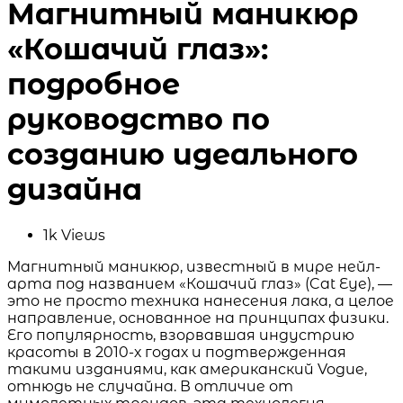
Магнитный маникюр
«Кошачий глаз»:
подробное
руководство по
созданию идеального
дизайна
1k
Views
Магнитный маникюр, известный в мире нейл-
арта под названием «Кошачий глаз» (Cat Eye), —
это не просто техника нанесения лака, а целое
направление, основанное на принципах физики.
Его популярность, взорвавшая индустрию
красоты в 2010-х годах и подтвержденная
такими изданиями, как американский Vogue,
отнюдь не случайна. В отличие от