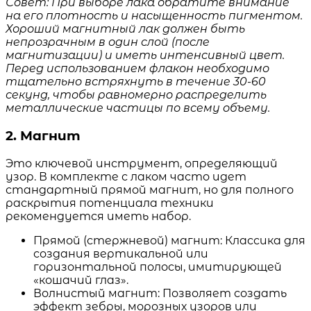
Совет: При выборе лака обратите внимание
на его плотность и насыщенность пигментом.
Хороший магнитный лак должен быть
непрозрачным в один слой (после
магнитизации) и иметь интенсивный цвет.
Перед использованием флакон необходимо
тщательно встряхнуть в течение 30-60
секунд, чтобы равномерно распределить
металлические частицы по всему объему.
2. Магнит
Это ключевой инструмент, определяющий
узор. В комплекте с лаком часто идет
стандартный прямой магнит, но для полного
раскрытия потенциала техники
рекомендуется иметь набор.
Прямой (стержневой) магнит: Классика для
создания вертикальной или
горизонтальной полосы, имитирующей
«кошачий глаз».
Волнистый магнит: Позволяет создать
эффект зебры, морозных узоров или