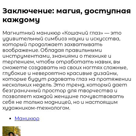
Заключение: магия, доступная
каждому
Магнитный маникюр «Кошачий глаз» — это
удивительный симбиоз науки и искусства,
который продолжает захватывать
воображение. Обладая правильными
инструментами, знаниями о технике и
терпением, чтобы отработать навык, вы
сможете создавать на своих ногтях сложные,
глубокие и невероятно красивые дизайны,
которые будут радовать глаз на протяжении
нескольких недель. Это тренд, который дает
безграничный простор для творчества и
позволяет каждой женщине почувствовать
себя не только модницей, но и настоящим
художником-технологом.
Маникюр