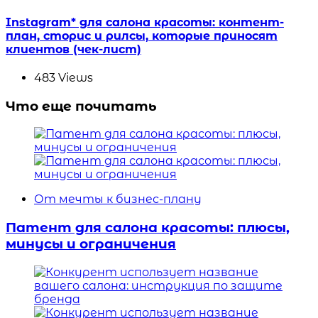
Instagram* для салона красоты: контент-
план, сторис и рилсы, которые приносят
клиентов (чек-лист)
483
Views
Что еще почитать
От мечты к бизнес-плану
Патент для салона красоты: плюсы,
минусы и ограничения