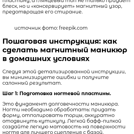
пластину, а глянцевый топ не только придает
блеск, но и «консервирует» магнитный узор,
предотвращая его стирание.
источник фото: freepik.com
Пошаговая инструкция: как
сделать магнитный маникюр
в домашних условиях
Следуя этой детализированной инструкции,
вы минимизируете ошибки и получите
салонный результат.
Шаг 1: Подготовка ногтевой пластины.
Это фундамент долговечности маникюра.
Ногти необходимо обработать: придать
форму, отполировать торцы, аккуратно
отодвинуть кутикулу. Легкой бафф-пилкой
создайте легкую матовость на поверхности
ногтя для лучшего сцепления с базой.