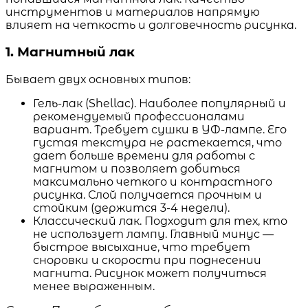
инструментов и материалов напрямую
влияет на четкость и долговечность рисунка.
1. Магнитный лак
Бывает двух основных типов:
Гель-лак (Shellac). Наиболее популярный и
рекомендуемый профессионалами
вариант. Требует сушки в УФ-лампе. Его
густая текстура не растекается, что
дает больше времени для работы с
магнитом и позволяет добиться
максимально четкого и контрастного
рисунка. Слой получается прочным и
стойким (держится 3-4 недели).
Классический лак. Подходит для тех, кто
не использует лампу. Главный минус —
быстрое высыхание, что требует
сноровки и скорости при поднесении
магнита. Рисунок может получиться
менее выраженным.