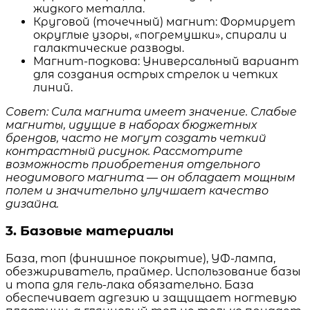
жидкого металла.
Круговой (точечный) магнит: Формирует
округлые узоры, «погремушки», спирали и
галактические разводы.
Магнит-подкова: Универсальный вариант
для создания острых стрелок и четких
линий.
Совет: Сила магнита имеет значение. Слабые
магниты, идущие в наборах бюджетных
брендов, часто не могут создать четкий
контрастный рисунок. Рассмотрите
возможность приобретения отдельного
неодимового магнита — он обладает мощным
полем и значительно улучшает качество
дизайна.
3. Базовые материалы
База, топ (финишное покрытие), УФ-лампа,
обезжириватель, праймер. Использование базы
и топа для гель-лака обязательно. База
обеспечивает адгезию и защищает ногтевую