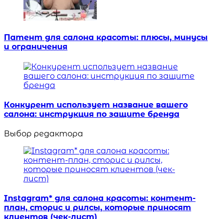
Патент для салона красоты: плюсы, минусы
и ограничения
Конкурент использует название вашего
салона: инструкция по защите бренда
Выбор редактора
Instagram* для салона красоты: контент-
план, сторис и рилсы, которые приносят
клиентов (чек-лист)